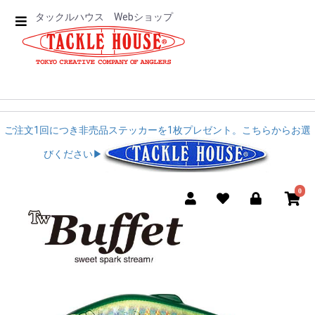
タックルハウス Webショップ
ご注文1回につき非売品ステッカーを1枚プレゼント。こちらからお選
びください▶︎︎
0