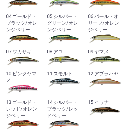
04.ゴールド・
05.シルバー・
06.パール・オ
ブラック/オレ
グリーン/オレ
リーブ/オレン
ンジベリー
ンジベリー
ジベリー
07.ワカサギ
08.アユ
09.ヤマメ
10.ピンクヤマ
11.スモルト
12.アブラハヤ
メ
13.ゴールド・
14.シルバー・
15.イワナ
レッド/オレン
ブラック/レッ
ジベリー
ドベリー