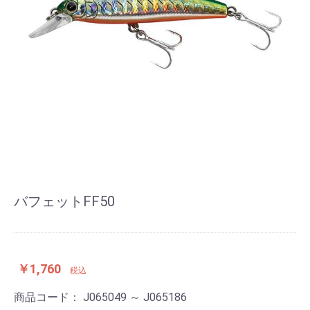
バフェットFF50
￥1,760
税込
商品コード：
J065049 ～ J065186