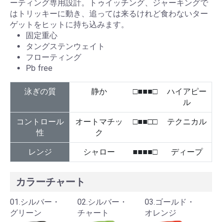
ーティング専用設計。トゥイッチング、ジャーキングで
はトリッキーに動き、追っては来るけれど食わないター
ゲットをヒットに持ち込みます。
固定重心
タングステンウェイト
フローティング
Pb free
泳ぎの質
静か
□■■■□
ハイアピー
ル
コントロール
オートマチッ
□■■□□
テクニカル
性
ク
レンジ
シャロー
■■■■□
ディープ
カラーチャート
01.シルバー・
02.シルバー・
03.ゴールド・
グリーン
チャート
オレンジ