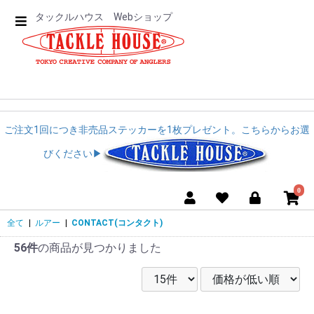
タックルハウス Webショップ
ご注文1回につき非売品ステッカーを1枚プレゼント。こちらからお選
びください▶︎︎
0
全て
|
ルアー
|
CONTACT(コンタクト)
56件
の商品が見つかりました