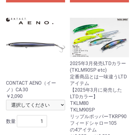
2025年3月発売LTDカラー
(TKLM90SP etc)
定番商品とは一味違うLTD
CONTACT AENO（イー
アイテム
ノ）CA.30
【2025年3月に発売した
￥2,090
LTDカラー】
TKLM80
TKLM90SP
リップルポッパーTKRP90
数量
フィードシャロー105
の4アイテム