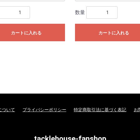
数量
カートに入れる
カートに入れる
について
プライバシーポリシー
特定商取引法に基づく表記
お
tacklehouse-fanshop