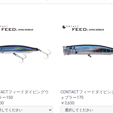
NTACTフィードダイビングウ
CONTACTフィードダイビン
ー150
ォブラー175
00
￥3,630