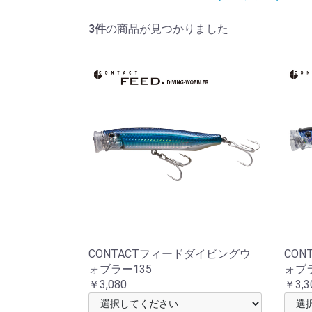
3件
の商品が見つかりました
CONTACTフィードダイビングウ
CO
ォブラー135
ォブラ
￥3,080
￥3,3