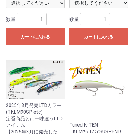
数量
数量
カートに入れる
カートに入れる
2025年3月発売LTDカラー
(TKLM90SP etc)
定番商品とは一味違うLTD
Tuned K-TEN
アイテム
TKLM"9/12.5"SUSPEND
【2025年3月に発売した