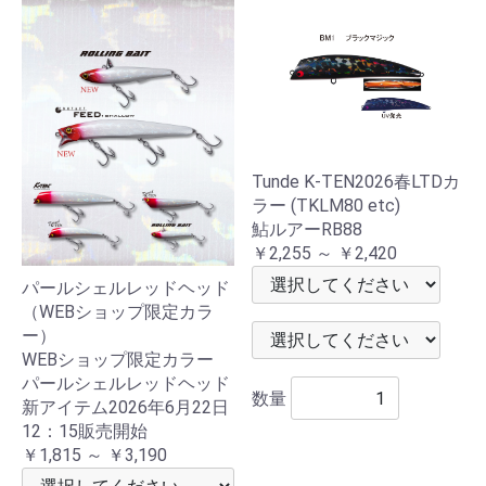
Tunde K-TEN2026春LTDカ
ラー (TKLM80 etc)
鮎ルアーRB88
￥2,255 ～ ￥2,420
パールシェルレッドヘッド
（WEBショップ限定カラ
ー）
WEBショップ限定カラー
パールシェルレッドヘッド
数量
新アイテム2026年6月22日
12：15販売開始
￥1,815 ～ ￥3,190