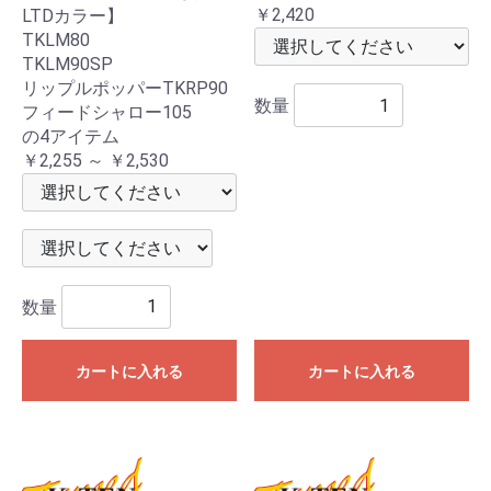
￥2,420
LTDカラー】
TKLM80
TKLM90SP
リップルポッパーTKRP90
数量
フィードシャロー105
の4アイテム
￥2,255 ～ ￥2,530
数量
カートに入れる
カートに入れる