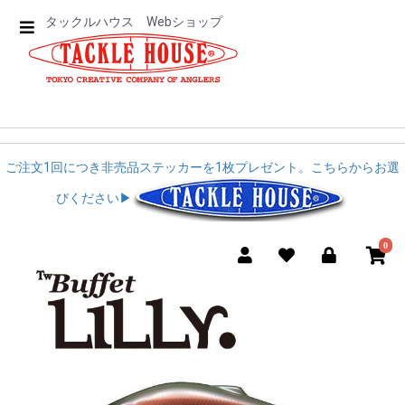
タックルハウス Webショップ
ご注文1回につき非売品ステッカーを1枚プレゼント。こちらからお選
びください▶︎︎
0