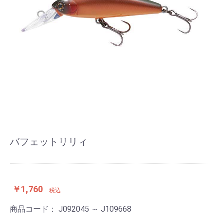
バフェットリリィ
￥1,760
税込
商品コード：
J092045 ～ J109668