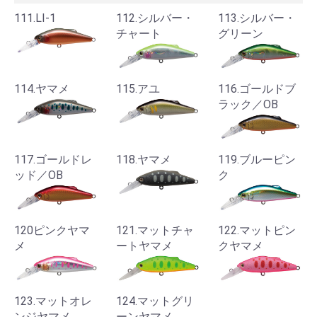
111.LI-1
112.シルバー・
113.シルバー・
チャート
グリーン
114.ヤマメ
115.アユ
116.ゴールドブ
ラック／OB
117.ゴールドレ
118.ヤマメ
119.ブルーピン
ッド／OB
ク
120ピンクヤマ
121.マットチャ
122.マットピン
メ
ートヤマメ
クヤマメ
123.マットオレ
124.マットグリ
ンジヤマメ
ーンヤマメ