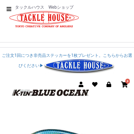
タックルハウス Webショップ
ご注文1回につき非売品ステッカーを1枚プレゼント。こちらからお選
びください▶︎︎
0