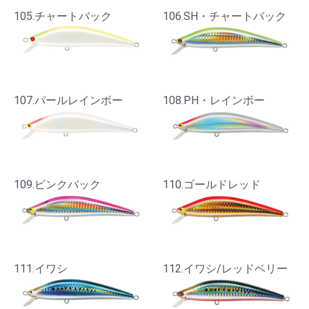
105.チャートバック
106.SH・チャートバック
107.パールレインボー
108.PH・レインボー
109.ピンクバック
110.ゴールドレッド
111.イワシ
112.イワシ/レッドベリー